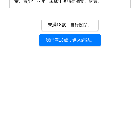
童、青少年不宜，未成年者請勿瀏覽、購買。
未滿18歲，自行關閉。
我已滿18歲，進入網站。