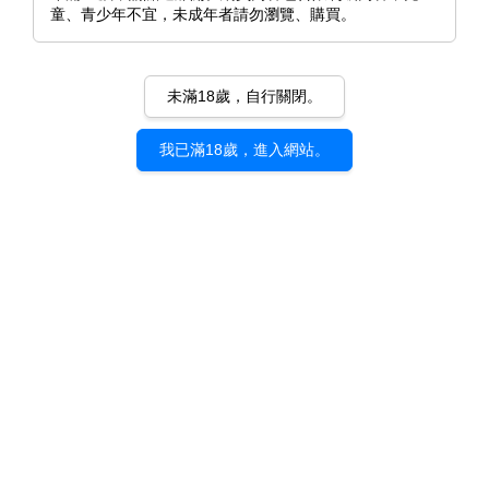
童、青少年不宜，未成年者請勿瀏覽、購買。
未滿18歲，自行關閉。
我已滿18歲，進入網站。