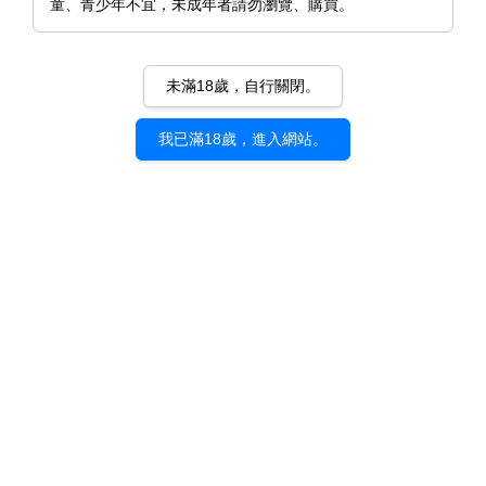
童、青少年不宜，未成年者請勿瀏覽、購買。
未滿18歲，自行關閉。
我已滿18歲，進入網站。