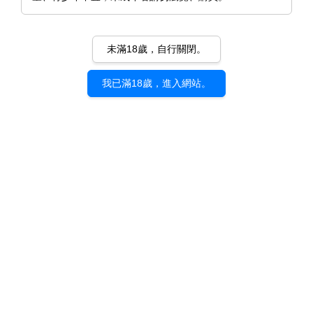
未滿18歲，自行關閉。
我已滿18歲，進入網站。