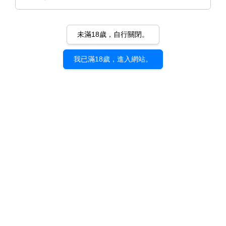
未滿18歲，自行關閉。
我已滿18歲，進入網站。