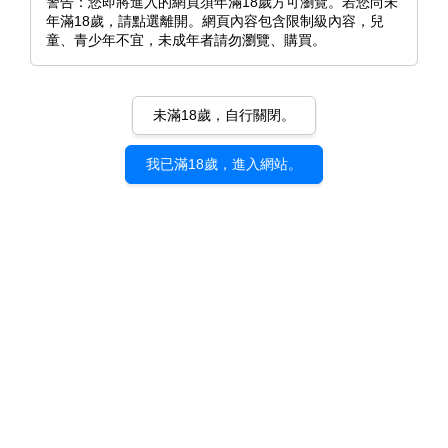
警告：您即將進入的網頁須年滿18歲方可瀏覽。若您尚未
年滿18歲，請點選離開。網頁內容包含限制級內容，兒
童、青少年不宜，未成年者請勿瀏覽、購買。
未滿18歲，自行關閉。
我已滿18歲，進入網站。