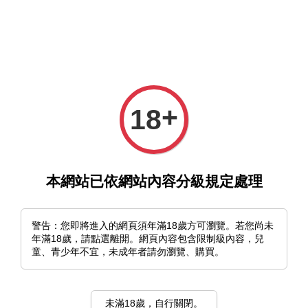
選單
購物車
+
18
本網站已依網站內容分級規定處理
›
首頁
帝国少年
帝国少年
警告：您即將進入的網頁須年滿18歲方可瀏覽。若您尚未
年滿18歲，請點選離開。網頁內容包含限制級內容，兒
排列方式
童、青少年不宜，未成年者請勿瀏覽、購買。
未滿18歲，自行關閉。