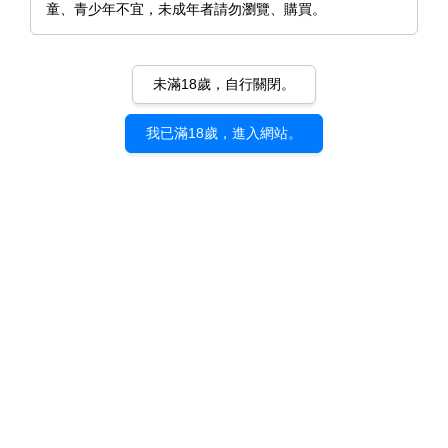
童、青少年不宜，未成年者請勿瀏覽、購買。
未滿18歲，自行關閉。
我已滿18歲，進入網站。