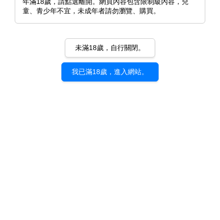
年滿18歲，請點選離開。網頁內容包含限制級內容，兒
童、青少年不宜，未成年者請勿瀏覽、購買。
未滿18歲，自行關閉。
我已滿18歲，進入網站。